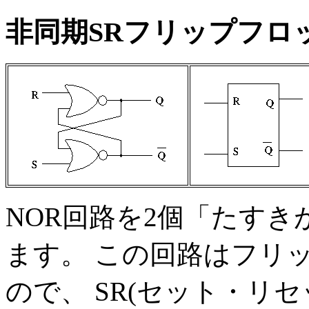
非同期SRフリップフロ
NOR回路を2個「たす
ます。 この回路はフリ
ので、 SR(セット・リ