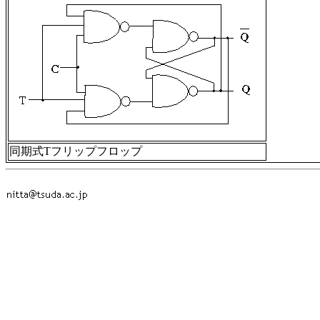
同期式Tフリップフロップ