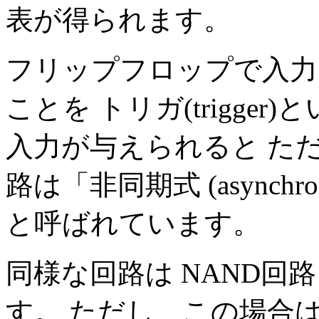
表が得られます。
フリップフロップで入力
ことを トリガ(trigge
入力が与えられると た
路は「非同期式 (asynch
と呼ばれています。
同様な回路は NAND
す。 ただし、この場合