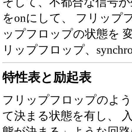
そして、不都合な信号が
をonにして、 フリッ
ップフロップの状態を 変
リップフロップ、synchronous
特性表と励起表
フリップフロップのよう
て決まる状態を有し、 
態が決まる」ような回路