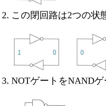
この閉回路は2つの状
NOTゲートをNAND