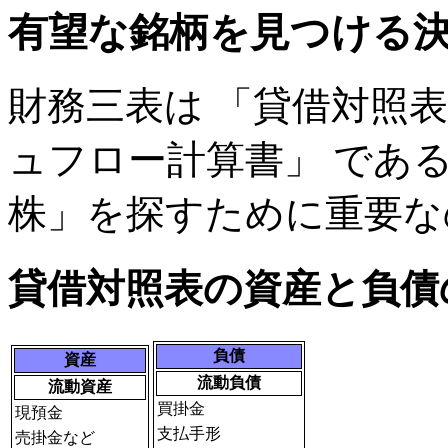
有望な銘柄を見つける
財務三表は 「貸借対照
ュフロー計算書」 であ
株」を探すために重要な
貸借対照表の資産と負債
負債
資産
流動負債
流動資産
買掛金
現預金
支払手形
売掛金など