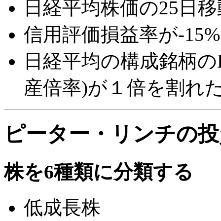
日経平均株価の25日移
信用評価損益率が-15
日経平均の構成銘柄のPBR (
産倍率)が１倍を割れ
ピーター・リンチの投
株を6種類に分類する
低成長株