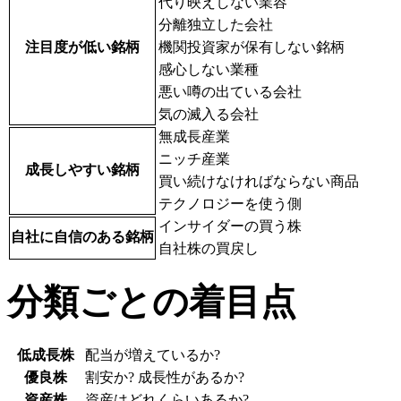
代り映えしない業容
分離独立した会社
注目度が低い銘柄
機関投資家が保有しない銘柄
感心しない業種
悪い噂の出ている会社
気の滅入る会社
無成長産業
ニッチ産業
成長しやすい銘柄
買い続けなければならない商品
テクノロジーを使う側
インサイダーの買う株
自社に自信のある銘柄
自社株の買戻し
分類ごとの着目点
低成長株
配当が増えているか?
優良株
割安か? 成長性があるか?
資産株
資産はどれくらいあるか?